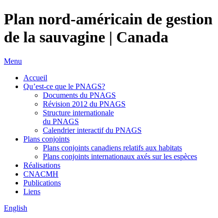
Plan nord-américain de gestion
de la sauvagine |
Canada
Menu
Accueil
Qu’est-ce que le PNAGS?
Documents du PNAGS
Révision 2012 du PNAGS
Structure internationale
du PNAGS
Calendrier interactif du PNAGS
Plans conjoints
Plans conjoints canadiens relatifs aux habitats
Plans conjoints internationaux axés sur les espèces
Réalisations
CNACMH
Publications
Liens
English